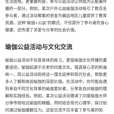
生活感悟。更重要的是，参与公益活动让你成为正能量传
播的一部分。例如，某次户外公益瑜伽活动吸引了数百名
参与者，通过活动筹集的资金为偏远地区儿童提供了教育
资源。这种“瑜伽+公益”的模式，不仅提升了参与者的身心
健康，还传递了关爱与分享的社会价值。
瑜伽公益活动与文化交流
瑜伽公益活动不仅是身体的练习，更是瑜伽文化传播的重
要途径。瑜伽起源于古老的印度文化，强调身心灵的和谐
统一，而公益活动则将这一理念延伸到现代社会，帮助更
多人了解和体验瑜伽的深层价值。在活动中，你可能会遇
到来自不同文化背景的瑜伽爱好者，分享各自对瑜伽的理
解和实践经验。例如，某次公益活动邀请了印度瑜伽大师
分享传统哈达瑜伽的精髓，同时结合现代心理学，探讨如
何通过瑜伽缓解压力。这些交流不仅丰富了参与者的知