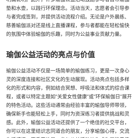
垫和水壶，以践行环保理念。活动当天，志愿者会引导参
与者完成签到，并提供活动流程介绍。无论是户外晨练、
慈善瑜伽派对还是线上直播课程，参与者都能在轻松愉快
的氛围中体验瑜伽的乐趣，同时为公益事业贡献力量。
瑜伽公益活动的亮点与价值
瑜伽公益活动不仅是一场简单的瑜伽练习，更是一次身心
灵的深度连接和社区文化的生动展现。活动亮点包括多样
化的形式和内容，例如结合冥想、呼吸法和体式的综合课
程，或者以特定主题如“关爱女性健康”或“环保瑜伽日”展开
的特色活动。这些活动通常由经验丰富的瑜伽导师带领，
确保新手也能轻松上手，同时为资深练习者提供挑战和灵
感。此外，瑜伽公益活动还提供了一个绝佳的社交平台，
你可以在这里结识志同道合的朋友，分享瑜伽心得，交流