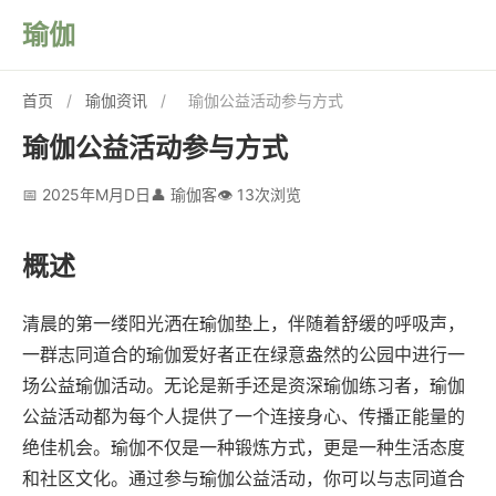
瑜伽
首页
/
瑜伽资讯
/
瑜伽公益活动参与方式
瑜伽公益活动参与方式
📅 2025年M月D日
👤 瑜伽客
👁️ 13次浏览
概述
清晨的第一缕阳光洒在瑜伽垫上，伴随着舒缓的呼吸声，
一群志同道合的瑜伽爱好者正在绿意盎然的公园中进行一
场公益瑜伽活动。无论是新手还是资深瑜伽练习者，瑜伽
公益活动都为每个人提供了一个连接身心、传播正能量的
绝佳机会。瑜伽不仅是一种锻炼方式，更是一种生活态度
和社区文化。通过参与瑜伽公益活动，你可以与志同道合