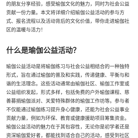
的朋友分享经验，感受瑜伽文化的魅力，同时为社会公益
贡献一份力量。本文将详细介绍瑜伽公益活动的参与方
式、报名流程以及活动背后的文化价值，带你走进瑜伽社
区的温暖与活力！
什么是瑜伽公益活动？
瑜伽公益活动是将瑜伽练习与社会公益相结合的一种独特
形式，旨在通过瑜伽的普及和实践，传递健康、平衡与和
谐的生活理念。这些活动通常由瑜伽社区、瑜伽工作室或
公益组织发起，形式多样，包括免费的户外瑜伽课程、慈
善募捐瑜伽派对、关爱特殊群体的瑜伽工作坊等。参与者
不仅能通过瑜伽练习提升身心健康，还能为社会公益事业
贡献力量，例如为环保、教育或健康援助项目筹集资金。
瑜伽公益活动的魅力在于其包容性，无论你是初学者还是
资深瑜伽爱好者，都能找到适合自己的活动，感受到社区