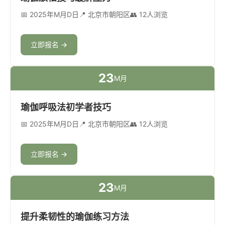
📅 2025年M月D日
📍 北京市朝阳区
👥 12人浏览
立即报名 →
23
M月
瑜伽呼吸法初学者技巧
📅 2025年M月D日
📍 北京市朝阳区
👥 12人浏览
立即报名 →
23
M月
提升柔韧性的瑜伽练习方法