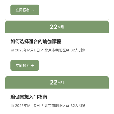
立即报名 →
22
M月
如何选择适合的瑜伽课程
📅 2025年M月D日
📍 北京市朝阳区
👥 32人浏览
立即报名 →
22
M月
瑜伽冥想入门指南
📅 2025年M月D日
📍 北京市朝阳区
👥 32人浏览