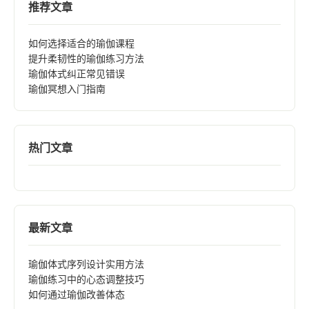
推荐文章
如何选择适合的瑜伽课程
提升柔韧性的瑜伽练习方法
瑜伽体式纠正常见错误
瑜伽冥想入门指南
热门文章
最新文章
瑜伽体式序列设计实用方法
瑜伽练习中的心态调整技巧
如何通过瑜伽改善体态