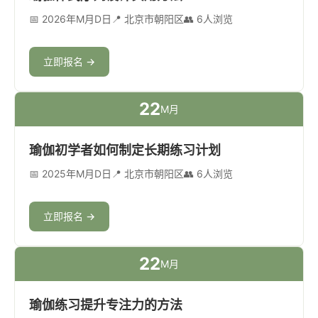
📅 2026年M月D日
📍 北京市朝阳区
👥 6人浏览
立即报名 →
22
M月
瑜伽初学者如何制定长期练习计划
📅 2025年M月D日
📍 北京市朝阳区
👥 6人浏览
立即报名 →
22
M月
瑜伽练习提升专注力的方法