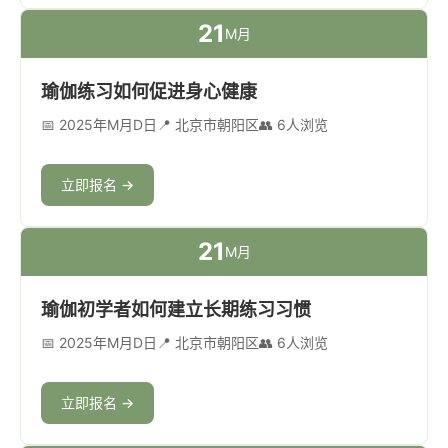
21
M月
瑜伽练习如何促进身心健康
📅 2025年M月D日
📍 北京市朝阳区
👥 6人浏览
立即报名 →
21
M月
瑜伽初学者如何建立长期练习习惯
📅 2025年M月D日
📍 北京市朝阳区
👥 6人浏览
立即报名 →