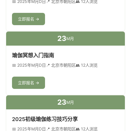
📅 2025年M月D日
📍 北京市朝阳区
👥 12人浏览
立即报名 →
23
M月
瑜伽冥想入门指南
📅 2025年M月D日
📍 北京市朝阳区
👥 12人浏览
立即报名 →
23
M月
2025初级瑜伽练习技巧分享
📅 2025年M月D日
📍 北京市朝阳区
👥 12人浏览