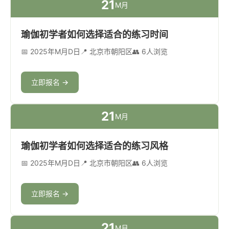
21
M月
瑜伽初学者如何选择适合的练习时间
📅 2025年M月D日
📍 北京市朝阳区
👥 6人浏览
立即报名 →
21
M月
瑜伽初学者如何选择适合的练习风格
📅 2025年M月D日
📍 北京市朝阳区
👥 6人浏览
立即报名 →
21
M月